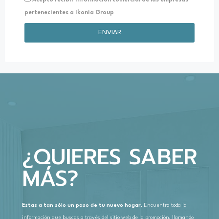
pertenecientes a Ikonia Group
ENVIAR
¿QUIERES SABER
MÁS?
Estas a tan sólo un paso de tu nuevo hogar.
Encuentra toda la
información que buscas a través del sitio web de la promoción, llamando