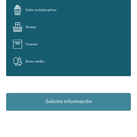
Salón multidisciplinar
Terraza
Trastero
Zonas verdes
Solicita información