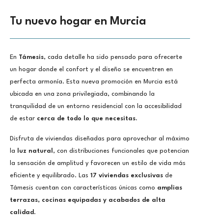
Tu nuevo hogar en Murcia
En
Támesis
, cada detalle ha sido pensado para ofrecerte
un hogar donde el confort y el diseño se encuentren en
perfecta armonía. Esta nueva promoción en Murcia está
ubicada en una zona privilegiada, combinando la
tranquilidad de un entorno residencial con la accesibilidad
de estar
cerca de todo lo que necesitas.
Disfruta de viviendas diseñadas para aprovechar al máximo
la
luz natural
, con distribuciones funcionales que potencian
la sensación de amplitud y favorecen un estilo de vida más
eficiente y equilibrado. Las
17 viviendas exclusivas
de
Támesis cuentan con características únicas como
amplias
terrazas, cocinas equipadas y
acabados de alta
calidad
.