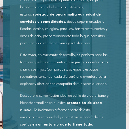
ciudad y a sus principales puntos de interés, lo que te
brinda una movilidad sin igual. Además,
estarás
rodeado de una amplia variedad de
servicios y comodidades
, desde supermercados y
tiendas locales, colegios, parques, hasta restaurantes y
áreas de ocio, proporcionándote todo lo que necesitas
para una vida cotidiana plena y satisfactoria.
Esta zona, en constante desarrollo, es perfecta para las
familias que buscan un entorno seguro y acogedor para
criar a sus hijos. Con parques, colegios y espacios
recreativos cercanos, cada día será una aventura para
explorar y disfrutar en compañía de tus seres queridos.
Descubre la combinación ideal de estilo de vida urbano y
bienestar familiar en nuestra
promoción de obra
nueva
. Te invitamos a formar parte de esta
emocionante comunidad y a construir el hogar de tus
sueños
en un entorno que lo tiene todo
.