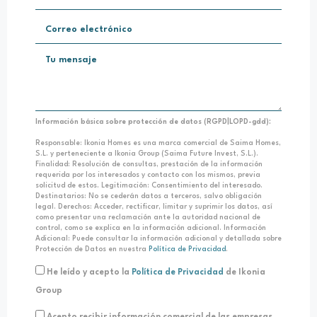
Información básica sobre protección de datos (RGPD|LOPD-gdd):
Responsable: Ikonia Homes es una marca comercial de Saima Homes,
S.L. y perteneciente a Ikonia Group (Saima Future Invest, S.L.).
Finalidad: Resolución de consultas, prestación de la información
requerida por los interesados y contacto con los mismos, previa
solicitud de estos. Legitimación: Consentimiento del interesado.
Destinatarios: No se cederán datos a terceros, salvo obligación
legal. Derechos: Acceder, rectificar, limitar y suprimir los datos, así
como presentar una reclamación ante la autoridad nacional de
control, como se explica en la información adicional. Información
Adicional: Puede consultar la información adicional y detallada sobre
Protección de Datos en nuestra
Política de Privacidad
.
He leído y acepto la
Política de Privacidad
de Ikonia
Group
Acepto recibir información comercial de las empresas