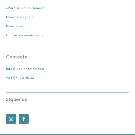
¿Porqué Ikonia Homes?
Nuestro negocio
Nuestro equipo
Contacta con nosotros
Contacto
info@ikoniahomes.com
+34 951 20 48 33
Síguenos