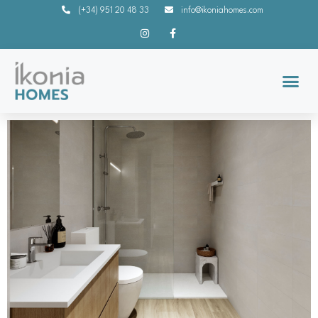
(+34) 951 20 48 33
info@ikoniahomes.com