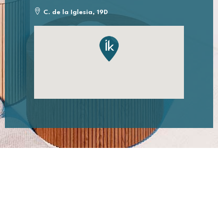
C. de la Iglesia, 19D