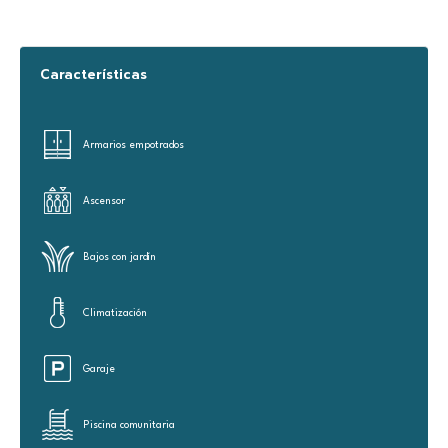
Características
Armarios empotrados
Ascensor
Bajos con jardín
Climatización
Garaje
Piscina comunitaria