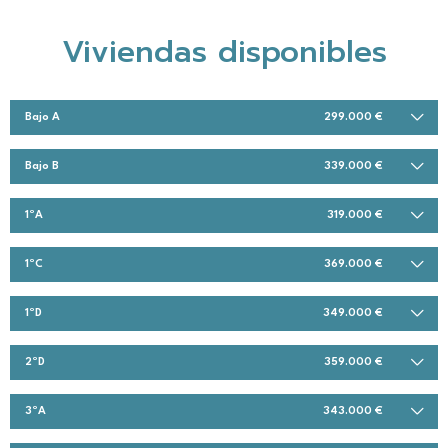
Viviendas disponibles
Bajo A
299.000 €
Bajo B
339.000 €
1ºA
319.000 €
1ºC
369.000 €
1ºD
349.000 €
2ºD
359.000 €
3ºA
343.000 €