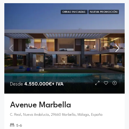
OBRAS INICIADAS
NUEVA PROMOCIÓN
Desde
4.550.000€+ IVA
Avenue Marbella
C. Real, Nueva Andalucía, 29660 Marbella, Málaga, España
5-6