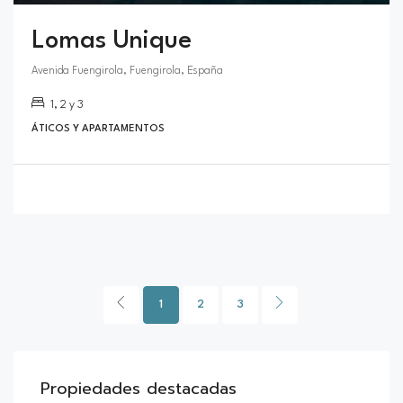
Lomas Unique
Avenida Fuengirola, Fuengirola, España
1, 2 y 3
ÁTICOS Y APARTAMENTOS
1
2
3
Propiedades destacadas