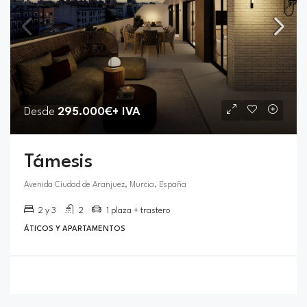
Desde
295.000€+ IVA
Támesis
Avenida Ciudad de Aranjuez, Murcia, España
2 y 3
2
1 plaza + trastero
ÁTICOS Y APARTAMENTOS