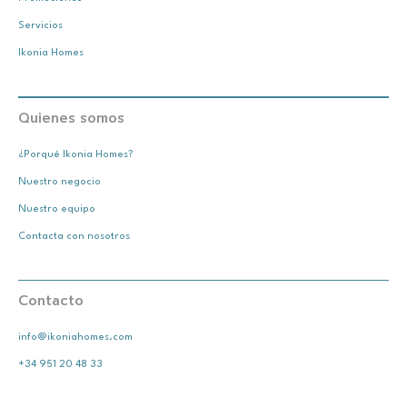
Servicios
Ikonia Homes
Quienes somos
¿Porqué Ikonia Homes?
Nuestro negocio
Nuestro equipo
Contacta con nosotros
Contacto
info@ikoniahomes.com
+34 951 20 48 33