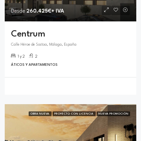
Desde
260.425€+ IVA
Centrum
Calle Héroe de Sostoa, Málaga, España
1 y 2
2
ÁTICOS Y APARTAMENTOS
OBRA NUEVA
PROYECTO CON LICENCIA
NUEVA PROMOCIÓN