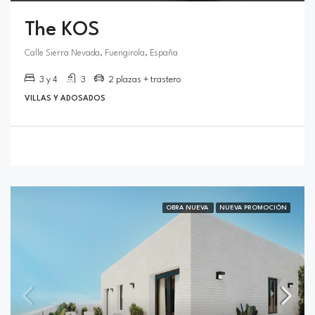
The KOS
Calle Sierra Nevada, Fuengirola, España
3 y 4
3
2 plazas + trastero
VILLAS Y ADOSADOS
OBRA NUEVA
NUEVA PROMOCIÓN