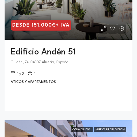
DESDE 151.000€+ IVA
Edificio Andén 51
C. Jaén, 74, 04007 Almería, España
1 y 2
1
ÁTICOS Y APARTAMENTOS
OBRA NUEVA
NUEVA PROMOCIÓN