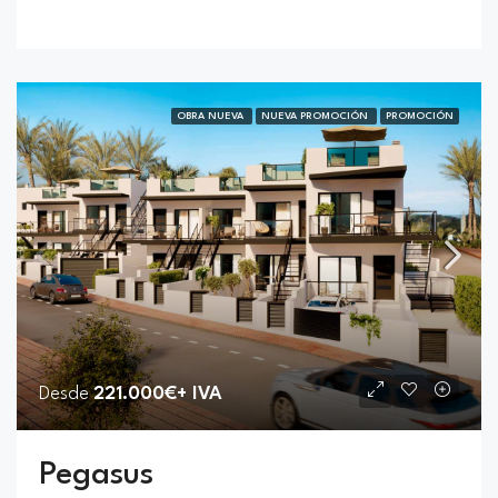
OBRA NUEVA
NUEVA PROMOCIÓN
PROMOCIÓN
Desde
221.000€+ IVA
Pegasus