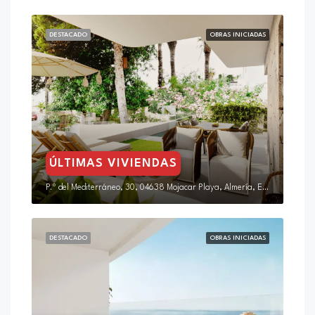
DESTACADO
OBRAS INICIADAS
ÚLTIMAS VIVIENDAS
P.º del Mediterráneo, 30, 04638 Mojacar Playa, Almería, España
DESTACADO
OBRAS INICIADAS