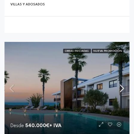
VILLAS Y ADOSADOS
OBRAS INICIADAS
NUEVA PROMOCIÓN
Desde
540.000€+ IVA