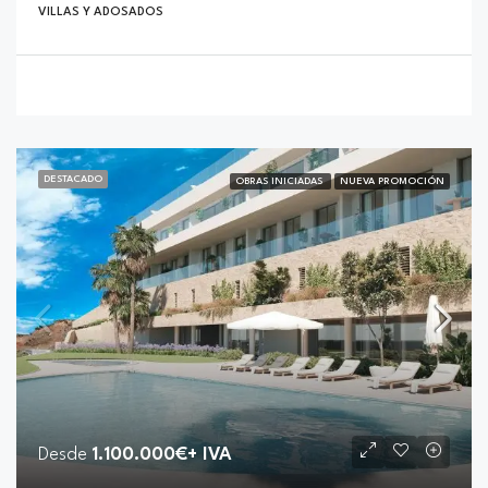
VILLAS Y ADOSADOS
DESTACADO
OBRAS INICIADAS
NUEVA PROMOCIÓN
Desde
1.100.000€+ IVA