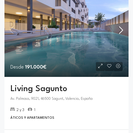
Desde
191.000€
Living Sagunto
Av. Palmosa, 9021, 46500 Sagunt, Valencia, España
2 y 3
1
ÁTICOS Y APARTAMENTOS