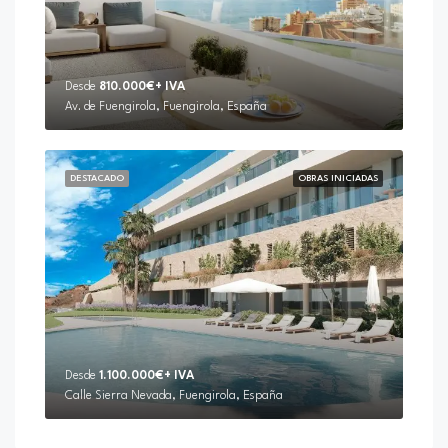
Desde
810.000€+ IVA
Av. de Fuengirola, Fuengirola, España
DESTACADO
OBRAS INICIADAS
Desde
1.100.000€+ IVA
Calle Sierra Nevada, Fuengirola, España