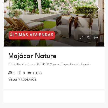
ÚLTIMAS VIVIENDAS
Mojácar Nature
P.º del Mediterráneo, 30, 04638 Mojacar Playa, Almería, España
3
3
1 plaza
VILLAS Y ADOSADOS