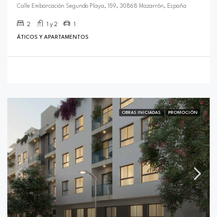
Calle Embarcación Segundo Playa, 159, 30868 Mazarrón, España
2
1 y 2
1
ÁTICOS Y APARTAMENTOS
OBRAS INICIADAS
PROMOCIÓN