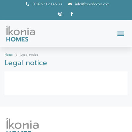
(+34) 951 20 48 33
info@ikoniahomes.com
Home
Legal notice
Legal notice