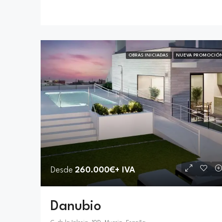
OBRAS INICIADAS
NUEVA PROMOCIÓ
Desde
260.000€+ IVA
Danubio