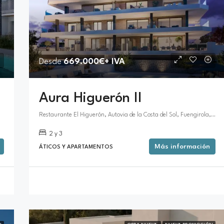
Desde
669.000€+ IVA
Aura Higuerón II
Restaurante El Higuerón, Autovia de la Costa del Sol, Fuengirola, España
2 y 3
Más información
ÁTICOS Y APARTAMENTOS