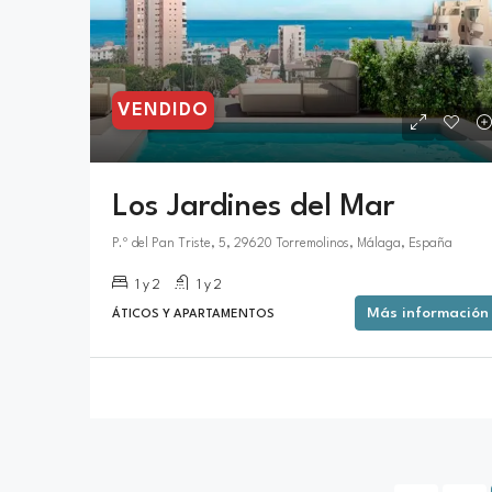
VENDIDO
Los Jardines del Mar
P.º del Pan Triste, 5, 29620 Torremolinos, Málaga, España
1 y 2
1 y 2
Más información
ÁTICOS Y APARTAMENTOS