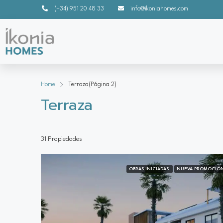
(+34) 951 20 48 33
info@ikoniahomes.com
Home
Terraza
(Página 2)
Terraza
31 Propiedades
OBRAS INICIADAS
NUEVA PROMOCIÓ