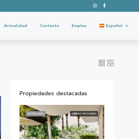
Actualidad
Contacto
Empleo
Español
Propiedades destacadas
DESTACADO
OBRAS INICIADAS