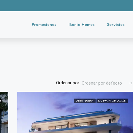
Promociones
Ikonia Homes
Servicios
Ordenar por:
Ordenar por defecto
N
OBRA NUEVA
NUEVA PROMOCIÓN