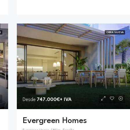
N
OBRA NUEVA
Desde
747.000€+ IVA
Evergreen Homes