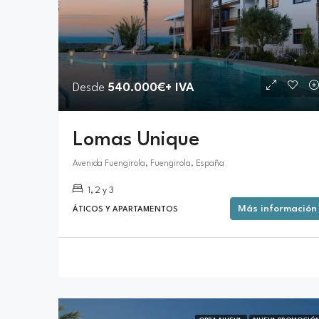
Desde
540.000€+ IVA
Lomas Unique
Avenida Fuengirola, Fuengirola, España
1, 2 y 3
Más información
ÁTICOS Y APARTAMENTOS