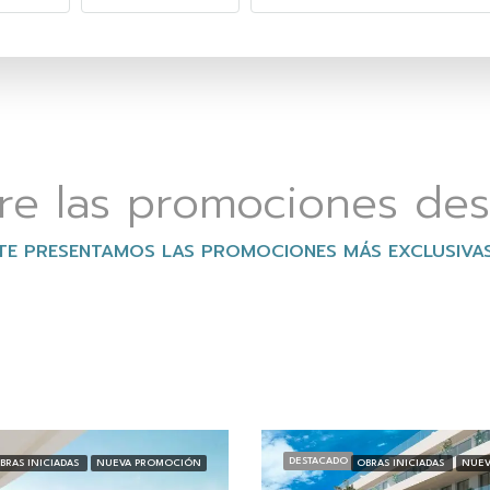
re las promociones des
TE PRESENTAMOS LAS PROMOCIONES MÁS EXCLUSIVA
DESTACADO
BRAS INICIADAS
NUEVA PROMOCIÓN
OBRAS INICIADAS
NUEV