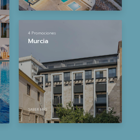
4 Promociones
Murcia
SABER MÁS