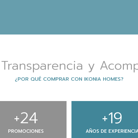
, Transparencia y Acom
¿POR QUÉ COMPRAR CON IKONIA HOMES?
+
25
+
20
PROMOCIONES
AÑOS DE EXPERIENCI