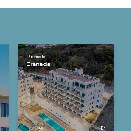
1 Promoción
Granada
SABER MÁS