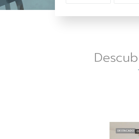
Descub
DESTACADO
O