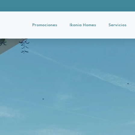
Promociones
Ikonia Homes
Servicios
uerón
 del Sol