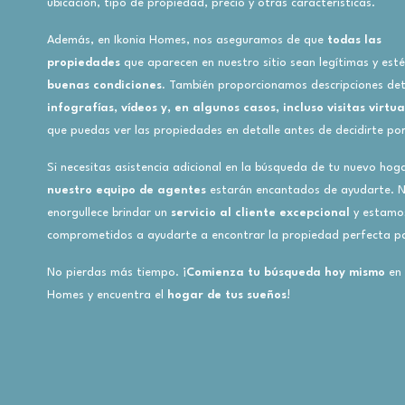
ubicación, tipo de propiedad, precio y otras características.
Además, en Ikonia Homes, nos aseguramos de que
todas las
propiedades
que aparecen en nuestro sitio sean legítimas y est
buenas condiciones.
También proporcionamos descripciones det
infografías, vídeos y, en algunos casos, incluso visitas virtua
que puedas ver las propiedades en detalle antes de decidirte po
Si necesitas asistencia adicional en la búsqueda de tu nuevo hoga
nuestro equipo de agentes
estarán encantados de ayudarte. 
enorgullece brindar un
servicio al cliente excepcional
y estamo
comprometidos a ayudarte a encontrar la propiedad perfecta pa
No pierdas más tiempo. ¡
Comienza tu búsqueda hoy mismo
en 
Homes y encuentra el
hogar de tus sueños
!