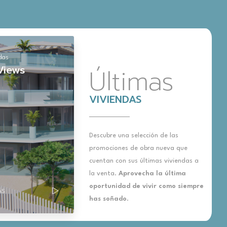
das
Views
Últimas
VIVIENDAS
Descubre una selección de las
promociones de obra nueva que
cuentan con sus últimas viviendas a
la venta.
Aprovecha la última
oportunidad de vivir como siempre
ÁS
has soñado
.