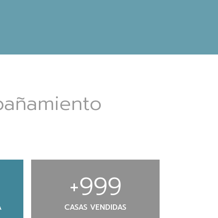
pañamiento
+
1.000
A
CASAS VENDIDAS