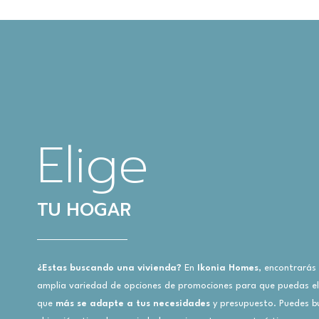
Elige
TU HOGAR
¿Estas buscando una vivienda?
En
Ikonia Homes
, encontrarás
amplia variedad de opciones de promociones para que puedas ele
que
más se adapte a tus necesidades
y presupuesto. Puedes b