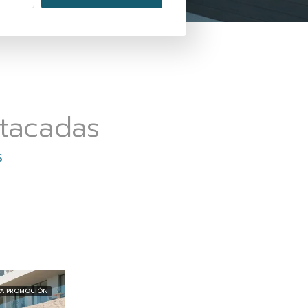
tacadas
S
A PROMOCIÓN